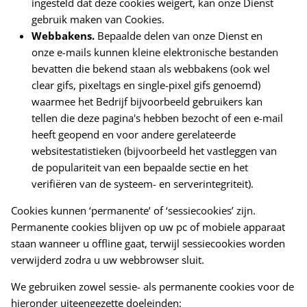
ingesteld dat deze cookies weigert, kan onze Dienst
gebruik maken van Cookies.
Webbakens.
Bepaalde delen van onze Dienst en
onze e-mails kunnen kleine elektronische bestanden
bevatten die bekend staan ​​als webbakens (ook wel
clear gifs, pixeltags en single-pixel gifs genoemd)
waarmee het Bedrijf bijvoorbeeld gebruikers kan
tellen die deze pagina's hebben bezocht of een e-mail
heeft geopend en voor andere gerelateerde
websitestatistieken (bijvoorbeeld het vastleggen van
de populariteit van een bepaalde sectie en het
verifiëren van de systeem- en serverintegriteit).
Cookies kunnen ‘permanente’ of ‘sessiecookies’ zijn.
Permanente cookies blijven op uw pc of mobiele apparaat
staan ​​wanneer u offline gaat, terwijl sessiecookies worden
verwijderd zodra u uw webbrowser sluit.
We gebruiken zowel sessie- als permanente cookies voor de
hieronder uiteengezette doeleinden: