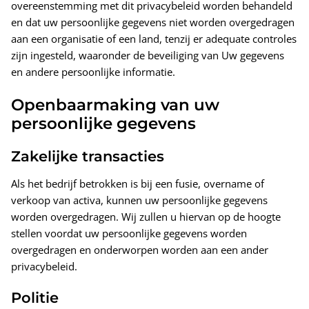
overeenstemming met dit privacybeleid worden behandeld
en dat uw persoonlijke gegevens niet worden overgedragen
aan een organisatie of een land, tenzij er adequate controles
zijn ingesteld, waaronder de beveiliging van Uw gegevens
en andere persoonlijke informatie.
Openbaarmaking van uw
persoonlijke gegevens
Zakelijke transacties
Als het bedrijf betrokken is bij een fusie, overname of
verkoop van activa, kunnen uw persoonlijke gegevens
worden overgedragen. Wij zullen u hiervan op de hoogte
stellen voordat uw persoonlijke gegevens worden
overgedragen en onderworpen worden aan een ander
privacybeleid.
Politie