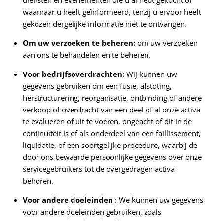
diensten en evenementen die u al hebt gekocht of
waarnaar u heeft geïnformeerd, tenzij u ervoor heeft
gekozen dergelijke informatie niet te ontvangen.
Om uw verzoeken te beheren:
om uw verzoeken
aan ons te behandelen en te beheren.
Voor bedrijfsoverdrachten:
Wij kunnen uw
gegevens gebruiken om een ​​fusie, afstoting,
herstructurering, reorganisatie, ontbinding of andere
verkoop of overdracht van een deel of al onze activa
te evalueren of uit te voeren, ongeacht of dit in de
continuïteit is of als onderdeel van een faillissement,
liquidatie, of een soortgelijke procedure, waarbij de
door ons bewaarde persoonlijke gegevens over onze
servicegebruikers tot de overgedragen activa
behoren.
Voor andere doeleinden
: We kunnen uw gegevens
voor andere doeleinden gebruiken, zoals