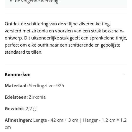
of de volgende werkdag.
Ontdek de schittering van deze fijne zilveren ketting,
versierd met zirkonia en voorzien van een strak box-chain-
ontwerp. Dit uitzonderlijke stuk geeft een sprankelend tintje,
perfect om elke outfit naar een schitterende en gepolijste
standaard te tillen.
Kenmerken
Materiaal:
Sterlingzilver 925
Edelsteen:
Zirkonia
Gewicht:
2,2
g
Afmetingen:
Lengte - 42 cm + 3 cm | Hanger - 1,2 cm * 1,2
cm