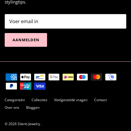
stylingtips.
AANMELDEN
Categorieën
Collecties
Veelgestelde vragen
Contact
Over ons
Bloggen
© 2026
Silenti Jewelry
.