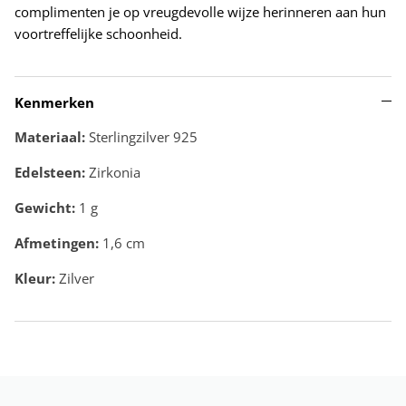
complimenten je op vreugdevolle wijze herinneren aan hun
voortreffelijke schoonheid.
Kenmerken
Materiaal:
Sterlingzilver 925
Edelsteen:
Zirkonia
Gewicht:
1
g
Afmetingen:
1,6 cm
Kleur:
Zilver